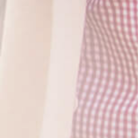
- Pflege, Betreuung und Hauswirtschaft
- Pflegeversicherung
- Finanzierung von Pflegeleistungen
- Bearbeitung von Amtsangelegenheiten
- Begleitung bei MDK-Begutachtung
- Beratung für Pflegegeldbezieher (PfVG §37.3)