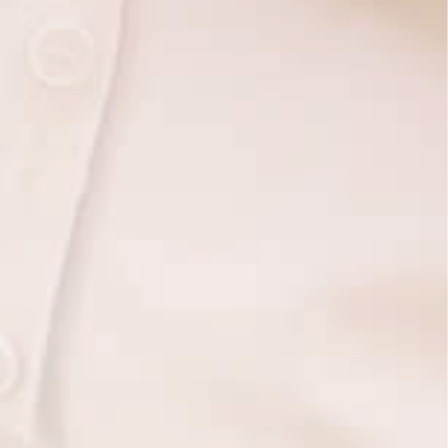
zum Online-Shop
info@avenitas.de